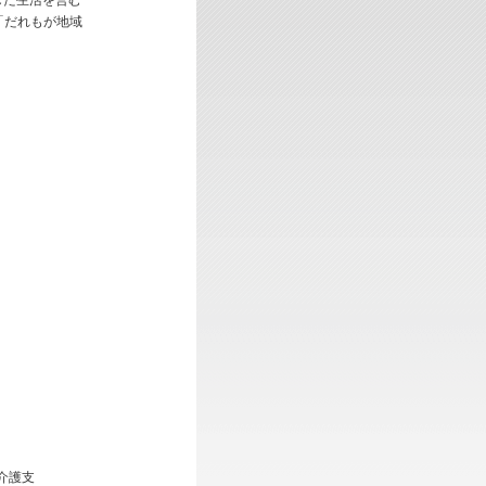
した生活を営む
「だれもが地域
介護支