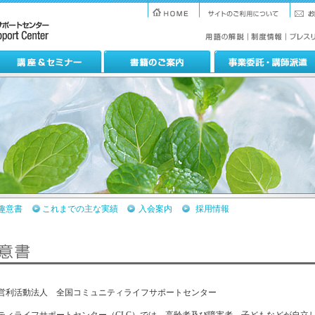
趣意書
これまでの主な実績
入会案内
採用情報
営利活動法人 全国コミュニティライフサポートセンター