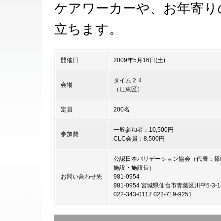
ケアワーカーや、お年寄り
立ちます。
開催日
2009年5月16日(土)
タイム２４
会場
（江東区）
定員
200名
一般参加者：10,500円
参加費
CLC会員：8,500円
公認日本バリデーション協会（代表：篠
施設・施設長）
お問い合わせ先
981-0954
981-0954 宮城県仙台市青葉区川平5-3-1
022-343-0117 022-719-9251