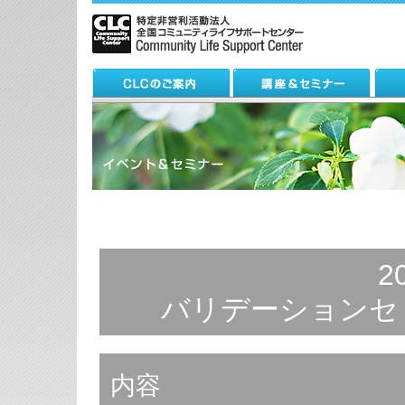
2
バリデーションセミ
内容