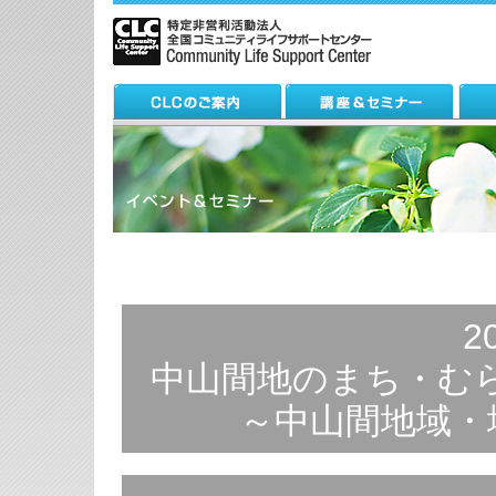
2
中山間地のまち・むら
～中山間地域・