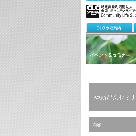
やねだんセミナ
内容