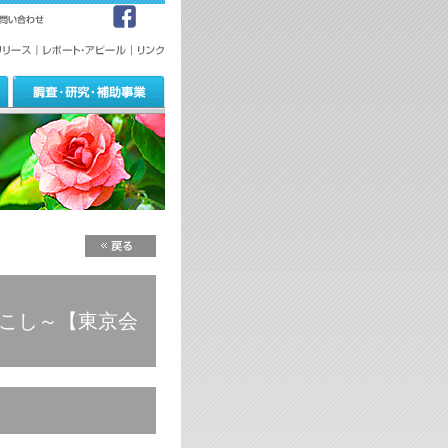
おこし～【東京会