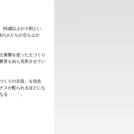
、65歳以上が４割とい
落の人たちが立ち上が
土着菌を使った土づくり
教育も自ら充実させてい
づくりの主役」を信念
ナスが配られるほどにな
なる・・・。