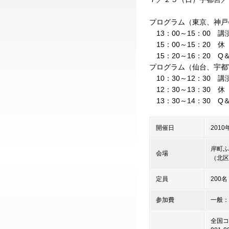
プログラム（東京、神戸
13：00～15：00 講
15：00～15：20 休
15：20～16：20 Q
プログラム（仙台、宇都
10：30～12：30 講
12：30～13：30 休
13：30～14：30 Q
開催日
2010
岸町ふ
会場
（北区
定員
200名
参加費
一般：3
全国コ