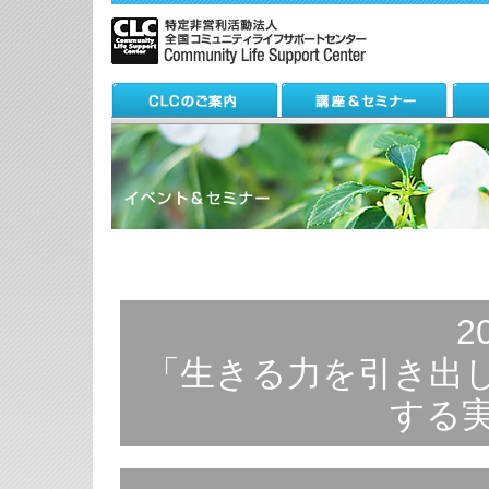
2
「生きる力を引き出
する実