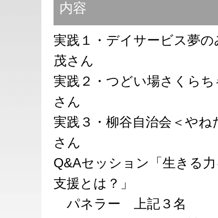
内容
実践１・デイサービス夢の
茂さん
実践２・つどい場さくらち
さん
実践３・柳谷自治会＜やね
さん
Q&Aセッション「生きる
支援とは？」
パネラー 上記３名