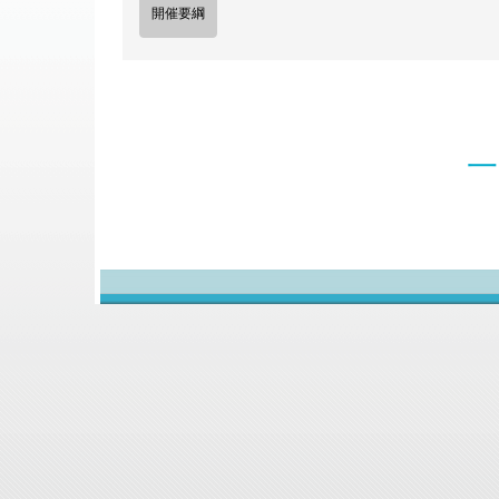
開催要綱
一