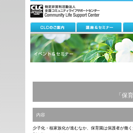
「保
内容
少子化・核家族化が進むなか、保育園は保護者が働く