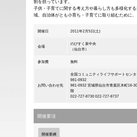
割を担っています。
子供・子育てに関する考え方や暮らし方も多様化する
域、自治体がとも小育ち・子育てに取り組むために、
開催日
2011年2月5日(土)
のびすく泉中央
会場
（仙台市）
参加費
無料
全国コミュニティライフサポートセンター
981-0932
お問い合わせ先
981-0932 宮城県仙台市青葉区木町16
階
022-727-8730 022-727-8737
開催要項
開催要綱