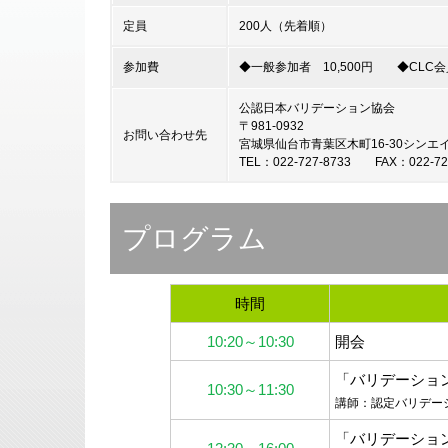
定員
200人（先着順）
参加費
◆一般参加者 10,500円 ◆CLC会員
公認日本バリデーション協会
〒981-0932
お問い合わせ先
宮城県仙台市青葉区木町16-30シンエ
TEL：022-727-8733 FAX：022-7
プログラム
時間
10:20～10:30
開会
「バリデーショ
10:30～11:30
講師：認定バリデー
「バリデーショ