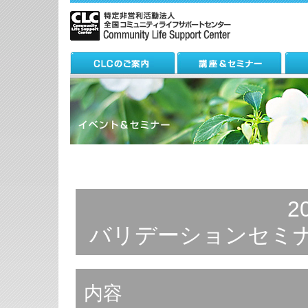
2
バリデーションセミナ
内容