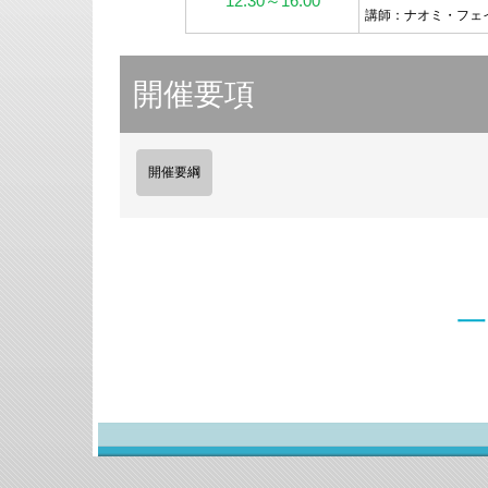
12:30～16:00
講師：ナオミ・フェ
開催要項
開催要綱
一