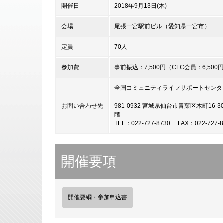
開催日
2018年9月13日(木)
会場
尾張一宮駅前ビル（愛知県一宮市）
定員
70人
参加費
事前振込：7,500円（CLC会員：6,500
全国コミュニティライフサポートセンター
お問い合わせ先
981-0932 宮城県仙台市青葉区木町16
階
TEL：022-727-8730 FAX：022-727-8
開催要項
開催要綱・参加申込書