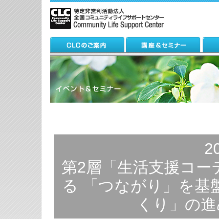
2
第2層「生活支援コー
る 「つながり」を基
くり」の進